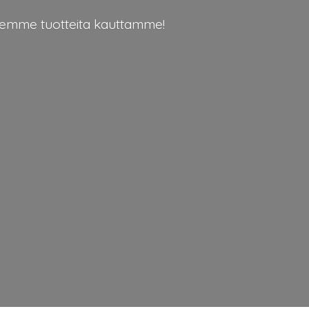
eidemme
tuotteita kauttamme!