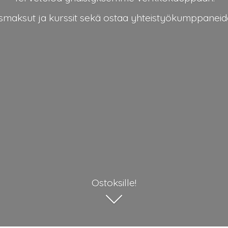
tusmaksut ja kurssit sekä ostaa yhteistyökumppan
Ostoksille!