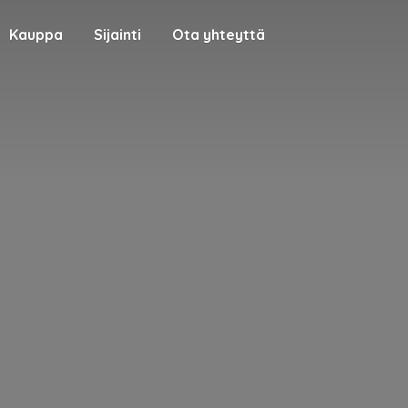
Kauppa
Sijainti
Ota yhteyttä