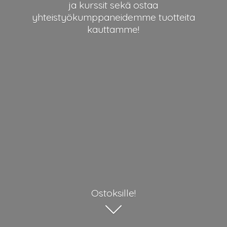
ja kurssit sekä ostaa
yhteistyökumppaneidemme
tuotteita
kauttamme!
Ostoksille!